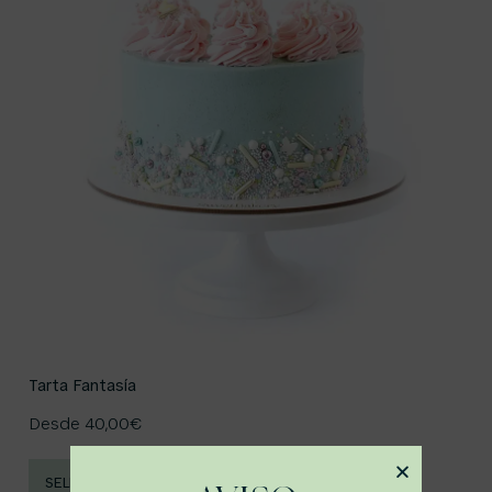
Tarta Fantasía
Desde
40,00
€
SELECCIONAR OPCIONES