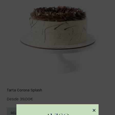
Tarta Corona Splash
Desde
39,00
€
SELECCIONAR OPCIONES