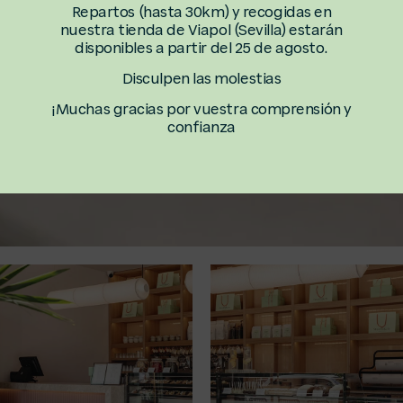
Repartos (hasta 30km) y recogidas en
entidos de
nuestra tienda de Viapol (Sevilla) estarán
disponibles a partir del 25 de agosto.
y buscando
Disculpen las molestias
lacer para
¡Muchas gracias por vuestra comprensión y
confianza