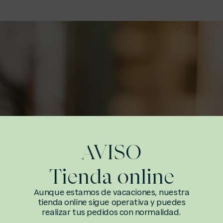
AVISO
Tienda online
 nuestras
Aunque estamos de vacaciones, nuestra
oductos en
tienda online sigue operativa y puedes
cionamos
realizar tus pedidos con normalidad.
recer una