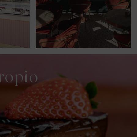
ropio