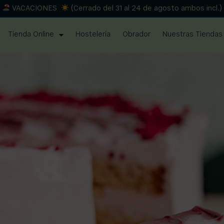
VACACIONES
(Cerrado del 31 al 24 de agosto ambos incl.)
Tienda Online
Hostelería
Obrador
Nuestras Tiendas