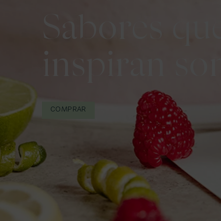
Sabores qu
inspiran so
COMPRAR