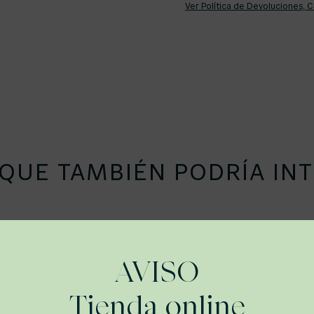
Ver Política de Devoluciones, 
UE TAMBIÉN PODRÍA INT
AVISO
Tienda online