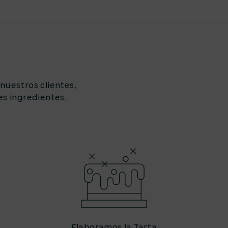
nuestros clientes,
es ingredientes.
Elaboramos la Tarta