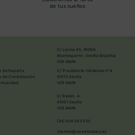
de tus sueños
C/ Liorna 45, 41089
Montequinto, Sevilla (España)
VER MAPA
s de Reparto
C/ Presidente Cárdenas nº4
s de Contratación
41013 Sevilla
Privacidad
VER MAPA
C/ Bailén, 4
41001 Sevilla
VER MAPA
(34) 609 053 530
clientes@sweetbakery.es