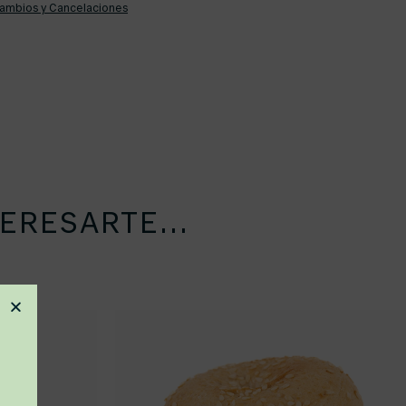
Cambios y Cancelaciones
ERESARTE...