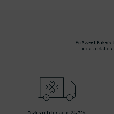
En Sweet Bakery t
por eso elabora
Envíos refrigerados 24/72h.