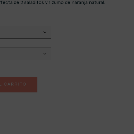
ecta de 2 saladitos y 1 zumo de naranja natural.
L CARRITO