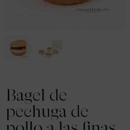
Bagel de
pechuga de
pollo a las finas