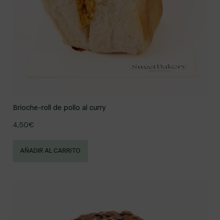
Brioche-roll de pollo al curry
4,50
€
AÑADIR AL CARRITO