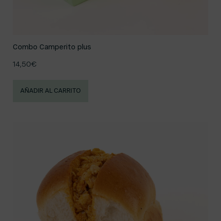
Combo Camperito plus
14,50
€
AÑADIR AL CARRITO