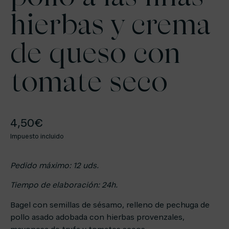
hierbas y crema
de queso con
tomate seco
4,50
€
Impuesto incluido
Pedido máximo: 12 uds.
Tiempo de elaboración: 24h.
Bagel con semillas de sésamo, relleno de pechuga de
pollo asado adobada con hierbas provenzales,