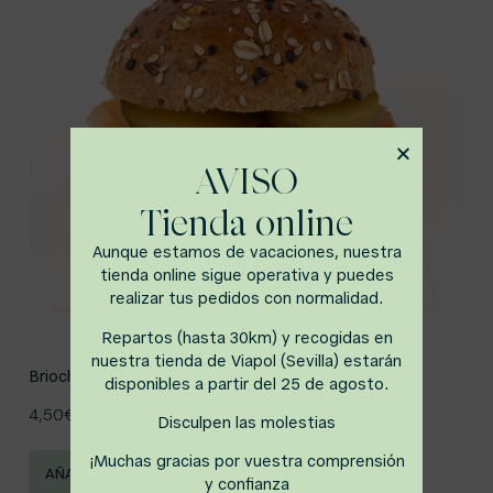
AVISO
Tienda online
Aunque estamos de vacaciones, nuestra
tienda online sigue operativa y puedes
realizar tus pedidos con normalidad.
Repartos (hasta 30km) y recogidas en
nuestra tienda de Viapol (Sevilla) estarán
Brioche de salmón y crema de queso con pepinillos
disponibles a partir del 25 de agosto.
4,50
€
Disculpen las molestias
¡Muchas gracias por vuestra comprensión
AÑADIR AL CARRITO
y confianza