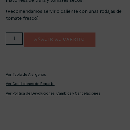
mayonesa de trufa y tomates secos.
(Recomendamos servirlo caliente con unas rodajas de
tomate fresco)
AÑADIR AL CARRITO
Ver Tabla de Alérgenos
Ver Condiciones de Reparto
Ver Política de Devoluciones, Cambios y Cancelaciones