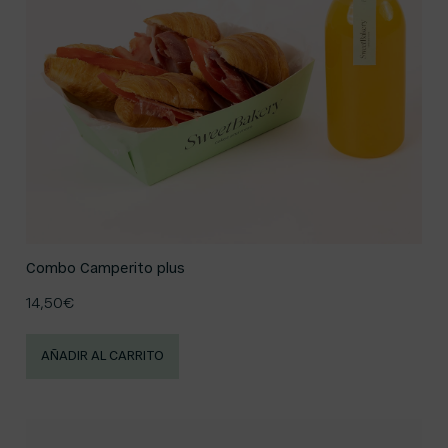
Combo Camperito plus
14,50
€
AÑADIR AL CARRITO