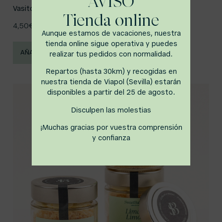
AVISO
Vasito Muerte por Chocolate
Tienda online
4,50
€
Aunque estamos de vacaciones, nuestra
tienda online sigue operativa y puedes
AÑADIR AL CARRITO
realizar tus pedidos con normalidad.
Repartos (hasta 30km) y recogidas en
nuestra tienda de Viapol (Sevilla) estarán
disponibles a partir del 25 de agosto.
Disculpen las molestias
¡Muchas gracias por vuestra comprensión
y confianza