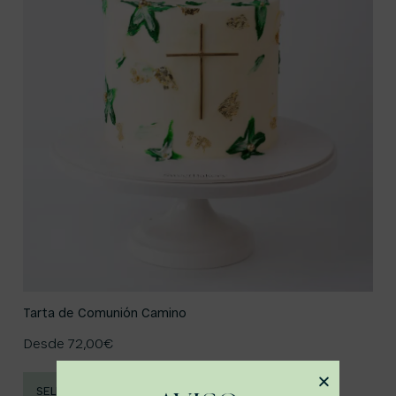
Tarta de Comunión Camino
Desde
72,00
€
SELECCIONAR OPCIONES