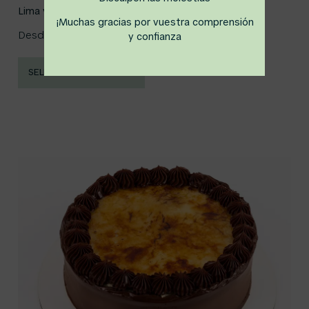
Lima y Limón
¡Muchas gracias por vuestra comprensión
Desde
26,00
€
y confianza
SELECCIONAR OPCIONES