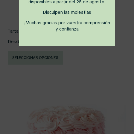
disponibles a partir del 25 de agosto.
Disculpen las molestias
¡Muchas gracias por vuestra comprensión
y confianza
Tarta Smash Uno
Desde
30,00
€
SELECCIONAR OPCIONES