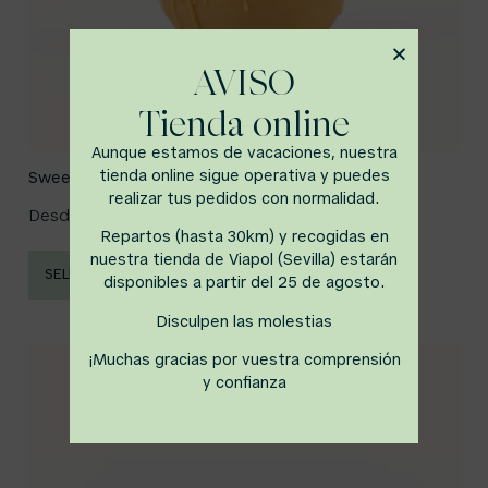
AVISO
Tienda online
Aunque estamos de vacaciones, nuestra
tienda online sigue operativa y puedes
Sweety de Plátano y caramelo
realizar tus pedidos con normalidad.
Desde
7,60
€
Repartos (hasta 30km) y recogidas en
nuestra tienda de Viapol (Sevilla) estarán
SELECCIONAR OPCIONES
disponibles a partir del 25 de agosto.
Disculpen las molestias
¡Muchas gracias por vuestra comprensión
y confianza