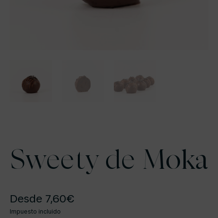
Sweety de Moka
Desde
7,60
€
Impuesto incluido