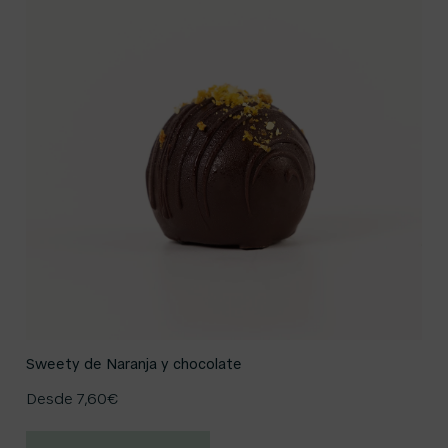
Sweety de Naranja y chocolate
Desde
7,60
€