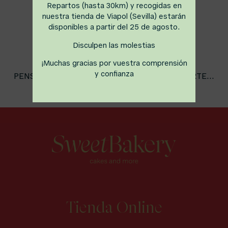
Repartos (hasta 30km) y recogidas en
nuestra tienda de Viapol (Sevilla) estarán
disponibles a partir del 25 de agosto.
Disculpen las molestias
¡Muchas gracias por vuestra comprensión
y confianza
PENSAMOS QUE TAMBIÉN PODRÍA INTERESARTE...
Tienda Online