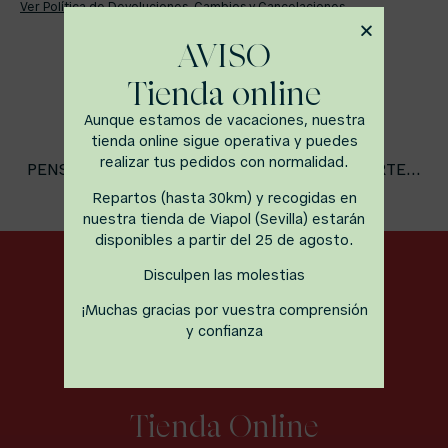
Ver Política de Devoluciones, Cambios y Cancelaciones
AVISO
Tienda online
Aunque estamos de vacaciones, nuestra
tienda online sigue operativa y puedes
realizar tus pedidos con normalidad.
PENSAMOS QUE TAMBIÉN PODRÍA INTERESARTE...
Repartos (hasta 30km) y recogidas en
nuestra tienda de Viapol (Sevilla) estarán
disponibles a partir del 25 de agosto.
Disculpen las molestias
¡Muchas gracias por vuestra comprensión
y confianza
Tienda Online