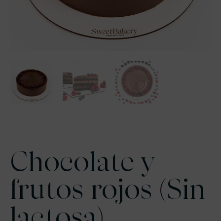
Chocolate y
frutos rojos (Sin
lactosa)