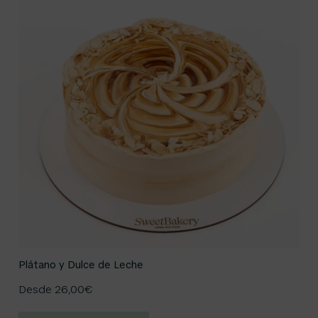
Plátano y Dulce de Leche
Desde
26,00
€