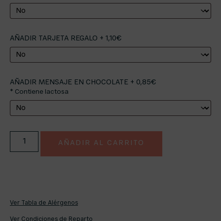
AÑADIR TARJETA REGALO + 1,10€
AÑADIR MENSAJE EN CHOCOLATE + 0,85€
* Contiene lactosa
AÑADIR AL CARRITO
Ver Tabla de Alérgenos
Ver Condiciones de Reparto