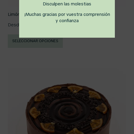
Disculpen las molestias
Limón y Frutos Rojos
¡Muchas gracias por vuestra comprensión
y confianza
Desde
26,00
€
SELECCIONAR OPCIONES