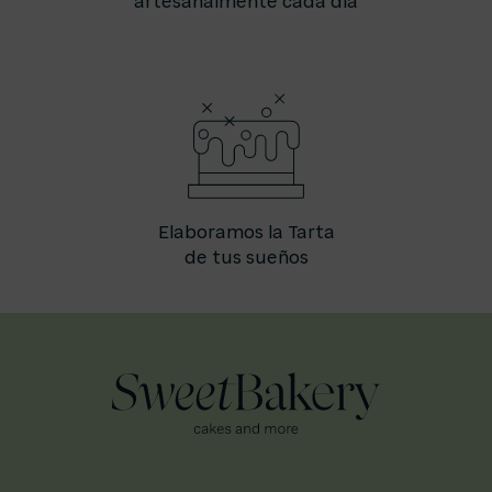
artesanalmente cada día
Elaboramos la Tarta
de tus sueños