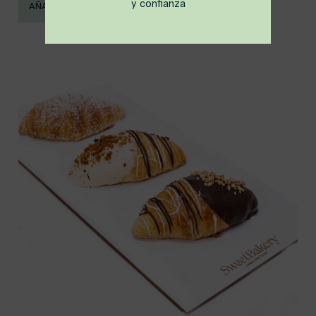
y confianza
AÑADIR AL CARRITO