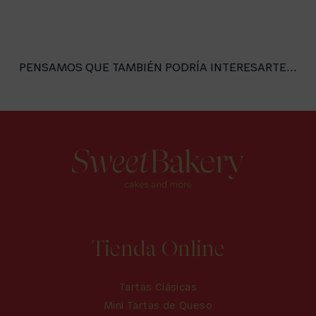
PENSAMOS QUE TAMBIÉN PODRÍA INTERESARTE...
Tienda Online
Tartas Clásicas
Mini Tartas de Queso