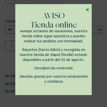
AVISO
Tienda online
AÑADIR TARJETA REGALO + 1,10€
Aunque estamos de vacaciones, nuestra
tienda online sigue operativa y puedes
realizar tus pedidos con normalidad.
AÑADIR AL CARRITO
Repartos (hasta 30km) y recogidas en
nuestra tienda de Viapol (Sevilla) estarán
disponibles a partir del 25 de agosto.
Disculpen las molestias
Ver Tabla de Alérgenos
¡Muchas gracias por vuestra comprensión
y confianza
Ver Condiciones de Reparto
Ver Política de Devoluciones, Cambios y Cancelaciones