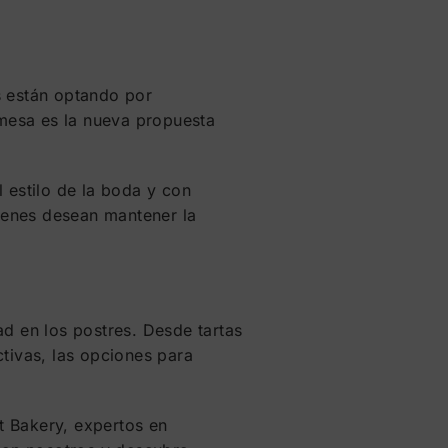
s están optando por
 mesa es la nueva propuesta
 estilo de la boda y con
uienes desean mantener la
ad en los postres. Desde tartas
tivas, las opciones para
t Bakery, expertos en