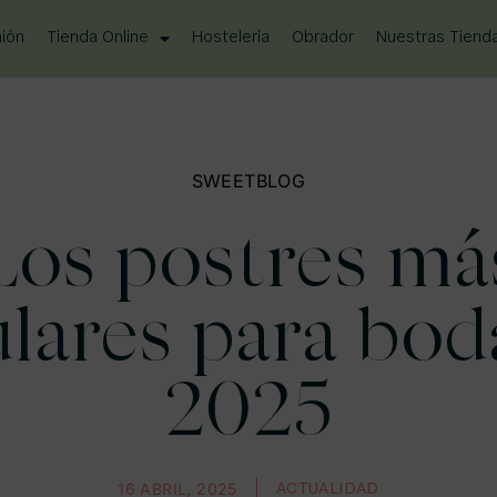
ión
Tienda Online
Hostelería
Obrador
Nuestras Tiend
SWEETBLOG
Los postres má
lares para bod
2025
16 ABRIL, 2025
ACTUALIDAD