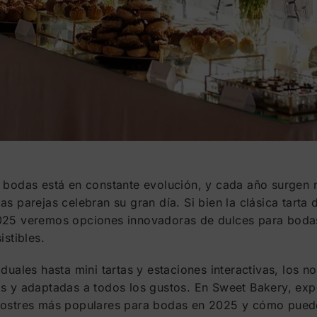
a bodas está en constante evolución, y cada año surgen
as parejas celebran su gran día. Si bien la clásica tarta
025 veremos opciones innovadoras de dulces para bodas
istibles.
duales hasta mini tartas y estaciones interactivas, los 
s y adaptadas a todos los gustos. En Sweet Bakery, expe
postres más populares para bodas en 2025 y cómo puedes