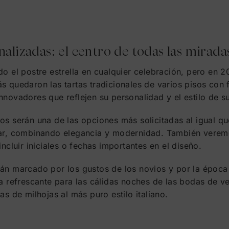
alizadas: el centro de todas las mirada
do el postre estrella en cualquier celebración, pero en 
s quedaron las tartas tradicionales de varios pisos con 
nnovadores que reflejen su personalidad y el estilo de s
os serán una de las opciones más solicitadas al igual qu
car, combinando elegancia y modernidad. También veremo
incluir iniciales o fechas importantes en el diseño.
rán marcado por los gustos de los novios y por la época
ca refrescante para las cálidas noches de las bodas de 
as de milhojas al más puro estilo italiano.