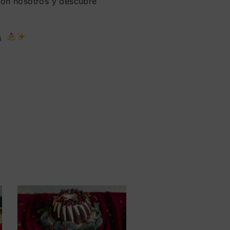
 con nosotros y descubre
s