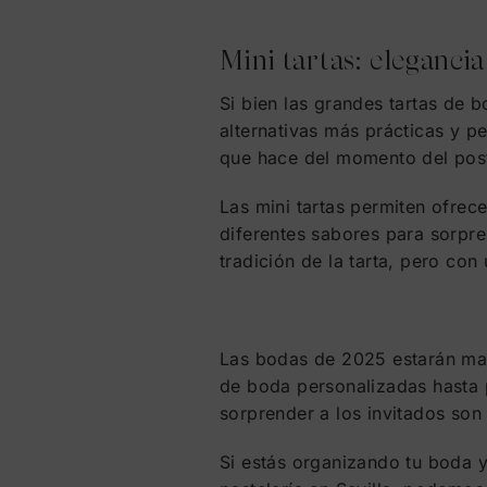
Mini tartas: eleganc
Si bien las grandes tartas de
alternativas más prácticas y p
que hace del momento del post
Las mini tartas permiten ofrec
diferentes sabores para sorpre
tradición de la tarta, pero co
Las bodas de 2025 estarán marc
de boda personalizadas hasta p
sorprender a los invitados son i
Si estás organizando tu boda 