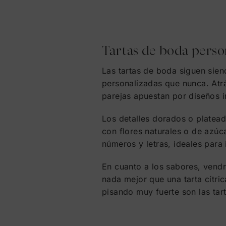
Tartas de boda person
Las tartas de boda siguen sien
personalizadas que nunca. Atrá
parejas apuestan por diseños i
Los detalles dorados o platead
con flores naturales o de azú
números y letras, ideales para 
En cuanto a los sabores, vend
nada mejor que una tarta cítri
pisando muy fuerte son las tart