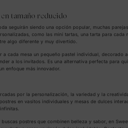
ia en tamaño reducido
 boda seguirán siendo una opción popular, muchas pareja
ersonalizadas, como las mini tartas, una tarta para cada
re algo diferente y muy divertido.
er a cada mesa un pequeño pastel individual, decorado al
nder a los invitados. Es una alternativa perfecta para q
n un enfoque más innovador.
adas por la personalización, la variedad y la creativid
ostres en vasitos individuales y mesas de dulces interac
nfinitas.
y buscas postres que combinen belleza y sabor, en Swee