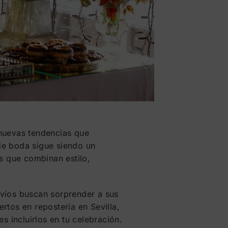
 nuevas tendencias que
 de boda sigue siendo un
 que combinan estilo,
novios buscan sorprender a sus
rtos en repostería en Sevilla,
 incluirlos en tu celebración.