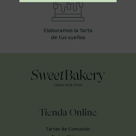
Elaboramos la Tarta
de tus sueños
Tienda Online
Tartas de Comunión