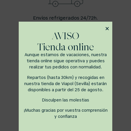
Envíos refrigerados 24/72h.
en Sevilla Provincia
AVISO
Tienda online
Aunque estamos de vacaciones, nuestra
tienda online sigue operativa y puedes
realizar tus pedidos con normalidad.
Repartos (hasta 30km) y recogidas en
nuestra tienda de Viapol (Sevilla) estarán
disponibles a partir del 25 de agosto.
Productos elaborados
artesanalmente cada día
Disculpen las molestias
¡Muchas gracias por vuestra comprensión
y confianza