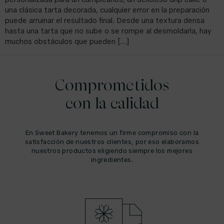
personalizada para un cumpleaños, un delicioso drip cake o
una clásica tarta decorada, cualquier error en la preparación
puede arruinar el resultado final. Desde una textura densa
hasta una tarta que no sube o se rompe al desmoldarla, hay
muchos obstáculos que pueden […]
Comprometidos
con la calidad
En Sweet Bakery tenemos un firme compromiso con la
satisfacción de nuestros clientes, por eso elaboramos
nuestros productos eligiendo siempre los mejores
ingredientes.