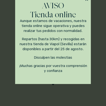
AVISO
CARTA DE
Tienda online
DULCES
Aunque estamos de vacaciones, nuestra
tienda online sigue operativa y puedes
realizar tus pedidos con normalidad.
Repartos (hasta 30km) y recogidas en
nuestra tienda de Viapol (Sevilla) estarán
Todos nuestros productos se elaboran de
disponibles a partir del 25 de agosto.
forma artesanal diariamente, por favor
consulta disponibilidad en tienda.
Disculpen las molestias
¡Muchas gracias por vuestra comprensión
y confianza